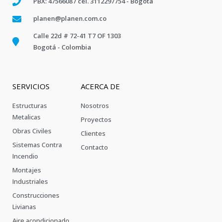
PBX: 4756608 / cel. 3112297754 - Bogotá
planen@planen.com.co
Calle 22d # 72-41 T7 OF 1303
Bogotá - Colombia
SERVICIOS
ACERCA DE
Estructuras
Nosotros
Metalicas
Proyectos
Obras Civiles
Clientes
Sistemas Contra
Contacto
Incendio
Montajes
Industriales
Construcciones
Livianas
Aire acondicionado