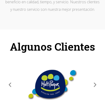
beneficio en calidad, tiempo, y servicio. Nuestros clientes
y nuestro servicio son nuestra mejor presentación.
Algunos Clientes