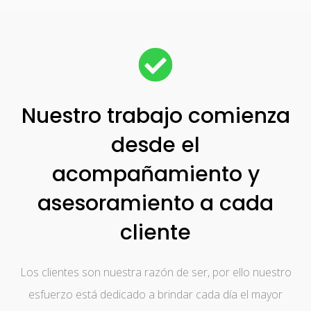
Nuestro trabajo comienza
desde el
acompañamiento y
asesoramiento a cada
cliente
Los clientes son nuestra razón de ser, por ello nuestro
esfuerzo está dedicado a brindar cada día el mayor