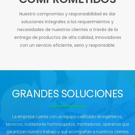
Nuestro compromiso y responsabilidad es dar
soluciones integrales a los requerimientos y
necesidades de nuestros clientes a través de la
entrega de productos de alta calidad, innovadores
con un servicio eficiente, serio y responsable.
GRANDES SOLUCIONES
La empresa cuenta con un equipo calificado de ingenieros,
técnicos, soldadores homologados, montadores, operarios que
garantizan nuestro trabajo y que acompañan a nuestros clientes