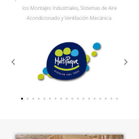
los Montajes Industriales, Sistemas de Aire
Acondicionado y Ventilación Mecánica.