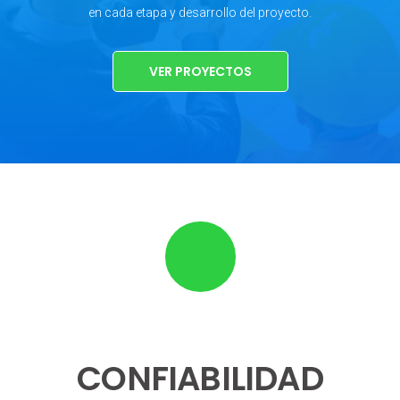
en cada etapa y desarrollo del proyecto.
VER PROYECTOS
CONFIABILIDAD