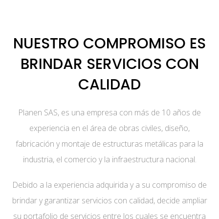
NUESTRO COMPROMISO ES
BRINDAR SERVICIOS CON
CALIDAD
Planen SAS, es una empresa con más de 10 años de
experiencia en el área de obras civiles, diseño,
fabricación y montaje de estructuras metálicas para la
industria, el comercio y la infraestructura nacional.
Debido a la experiencia adquirida y a su compromiso de
brindar y garantizar servicios con calidad, decide ampliar
su portafolio de servicios entre los cuales se encuentra