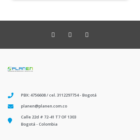
PBX: 4756608 / cel. 3112297754 - Bogotá
planen@planen.com.co
Calle 22d # 72-41 T7 OF 1303
Bogotá - Colombia