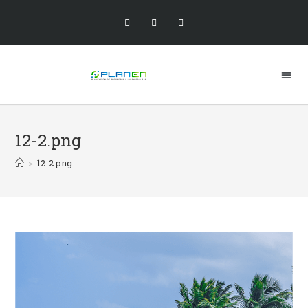
12-2.png
>
12-2.png