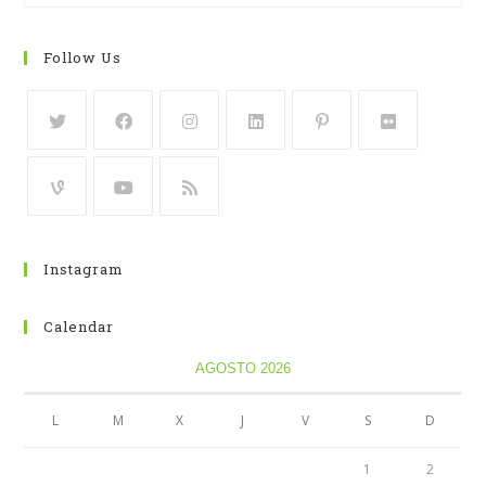
Follow Us
Instagram
Calendar
AGOSTO 2026
L
M
X
J
V
S
D
1
2