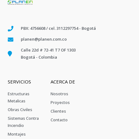
PBX: 4756608 / cel. 3112297754 - Bogotá
planen@planen.com.co
Calle 22d # 72-41 T7 OF 1303
Bogotá - Colombia
SERVICIOS
ACERCA DE
Estructuras
Nosotros
Metalicas
Proyectos
Obras Civiles
Clientes
Sistemas Contra
Contacto
Incendio
Montajes