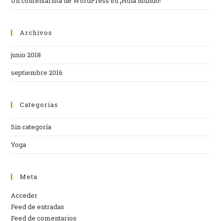
Un comentarista de WordPress
en
¡Hola mundo!
Archivos
junio 2018
septiembre 2016
Categorías
Sin categoría
Yoga
Meta
Acceder
Feed de entradas
Feed de comentarios