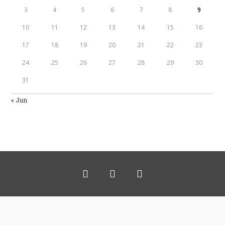
3
4
5
6
7
8
9
10
11
12
13
14
15
16
17
18
19
20
21
22
23
24
25
26
27
28
29
30
31
« Jun