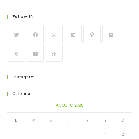
Follow Us
Instagram
Calendar
AGOSTO 2026
L
M
X
J
V
S
D
1
2