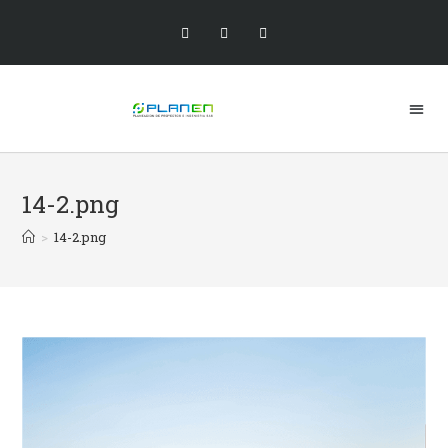
14-2.png
>
14-2.png