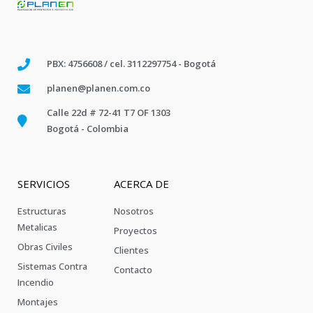
PBX: 4756608 / cel. 3112297754 - Bogotá
planen@planen.com.co
Calle 22d # 72-41 T7 OF 1303
Bogotá - Colombia
SERVICIOS
ACERCA DE
Estructuras
Nosotros
Metalicas
Proyectos
Obras Civiles
Clientes
Sistemas Contra
Contacto
Incendio
Montajes