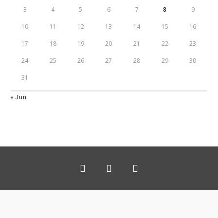
3
4
5
6
7
8
9
10
11
12
13
14
15
16
17
18
19
20
21
22
23
24
25
26
27
28
29
30
31
« Jun