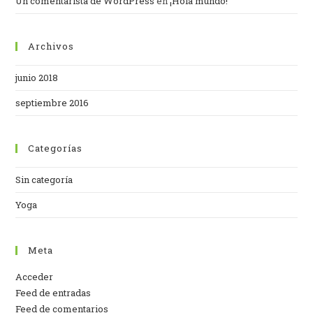
Un comentarista de WordPress
en
¡Hola mundo!
Archivos
junio 2018
septiembre 2016
Categorías
Sin categoría
Yoga
Meta
Acceder
Feed de entradas
Feed de comentarios