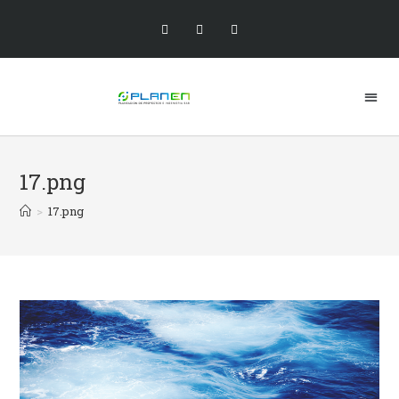
17.png
>
17.png