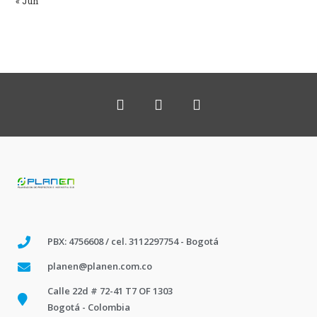
« Jun
PBX: 4756608 / cel. 3112297754 - Bogotá
planen@planen.com.co
Calle 22d # 72-41 T7 OF 1303
Bogotá - Colombia