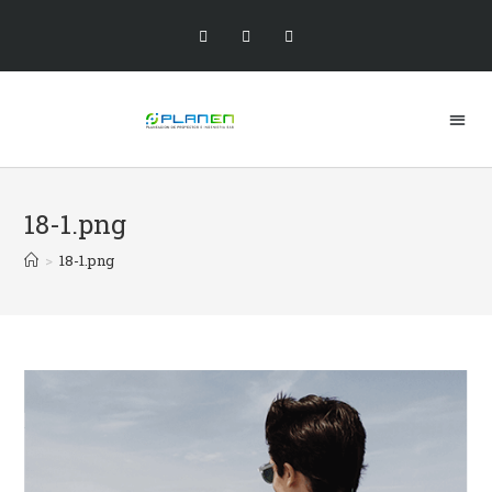
18-1.png
>
18-1.png