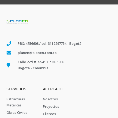
PBX: 4756608 / cel. 3112297754 - Bogotá
planen@planen.com.co
Calle 22d # 72-41 T7 OF 1303
Bogotá - Colombia
SERVICIOS
ACERCA DE
Estructuras
Nosotros
Metalicas
Proyectos
Obras Civiles
Clientes