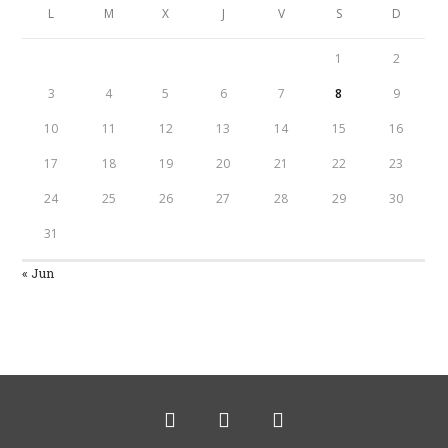
L
M
X
J
V
S
D
1
2
3
4
5
6
7
8
9
10
11
12
13
14
15
16
17
18
19
20
21
22
23
24
25
26
27
28
29
30
31
« Jun