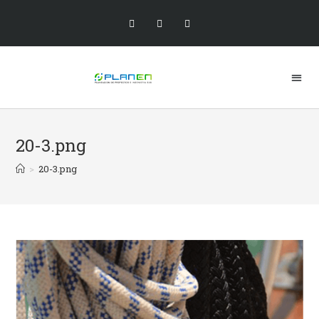
20-3.png
>
20-3.png