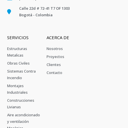
Calle 22d # 72-41 T7 OF 1303
Bogotá - Colombia
SERVICIOS
ACERCA DE
Estructuras
Nosotros
Metalicas
Proyectos
Obras Civiles
Clientes
Sistemas Contra
Contacto
Incendio
Montajes
Industriales
Construcciones
Livianas
Aire acondicionado
y ventilación
Mecánica