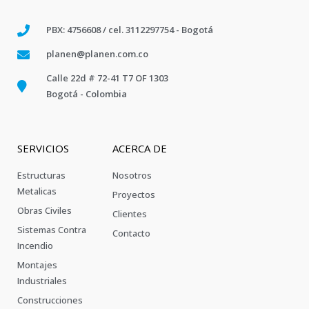
PBX: 4756608 / cel. 3112297754 - Bogotá
planen@planen.com.co
Calle 22d # 72-41 T7 OF 1303
Bogotá - Colombia
SERVICIOS
ACERCA DE
Estructuras
Nosotros
Metalicas
Proyectos
Obras Civiles
Clientes
Sistemas Contra
Contacto
Incendio
Montajes
Industriales
Construcciones