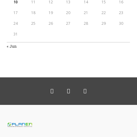
10
11
12
13
14
15
16
17
18
19
20
21
22
23
24
25
26
27
28
29
30
31
« Jun