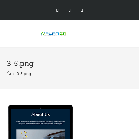
3-5.png
>
3-5.png