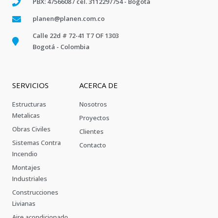
PBX: 4756608 / cel. 3112297754 - Bogotá
planen@planen.com.co
Calle 22d # 72-41 T7 OF 1303
Bogotá - Colombia
SERVICIOS
ACERCA DE
Estructuras
Nosotros
Metalicas
Proyectos
Obras Civiles
Clientes
Sistemas Contra
Contacto
Incendio
Montajes
Industriales
Construcciones
Livianas
Aire acondicionado