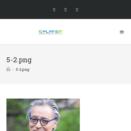
5-2.png
>
5-2.png