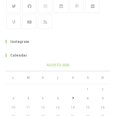
Instagram
Calendar
AGOSTO 2026
L
M
X
J
V
S
D
1
2
3
4
5
6
7
8
9
10
11
12
13
14
15
16