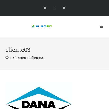
cliente03
>
Clientes
>
cliente03