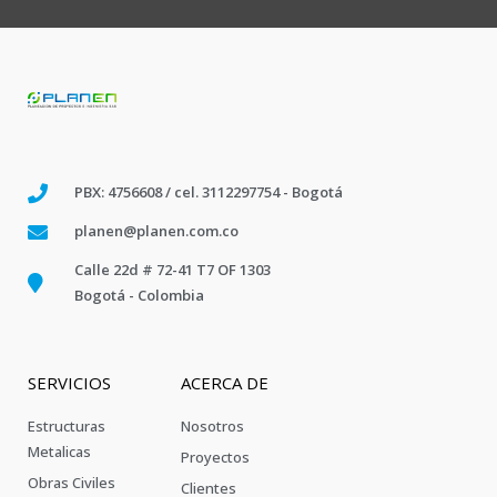
PBX: 4756608 / cel. 3112297754 - Bogotá
planen@planen.com.co
Calle 22d # 72-41 T7 OF 1303
Bogotá - Colombia
SERVICIOS
ACERCA DE
Estructuras
Nosotros
Metalicas
Proyectos
Obras Civiles
Clientes