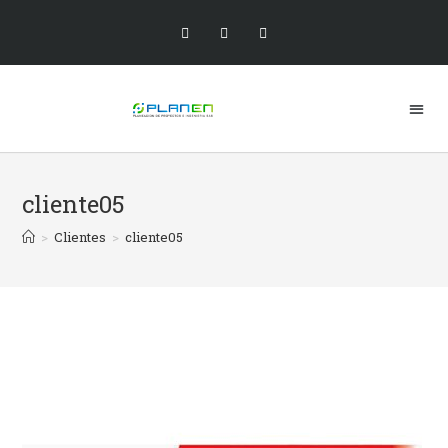
cliente05
>
Clientes
>
cliente05