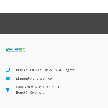
PBX: 4756608 / cel. 3112297754 - Bogotá
planen@planen.com.co
Calle 22d # 72-41 T7 OF 1303
Bogotá - Colombia