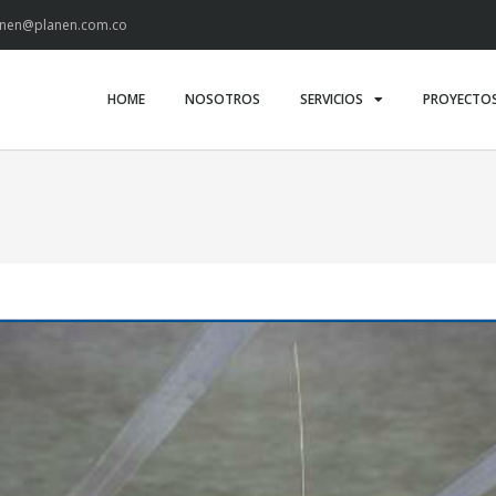
anen@planen.com.co
HOME
NOSOTROS
SERVICIOS
PROYECTO