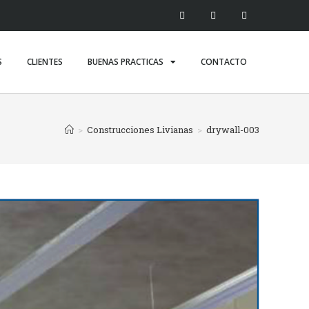
S
CLIENTES
BUENAS PRACTICAS
CONTACTO
>
Construcciones Livianas
>
drywall-003