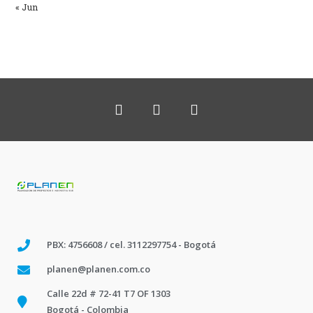
« Jun
PBX: 4756608 / cel. 3112297754 - Bogotá
planen@planen.com.co
Calle 22d # 72-41 T7 OF 1303
Bogotá - Colombia