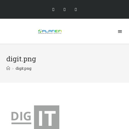
digit.png
>
digit.png