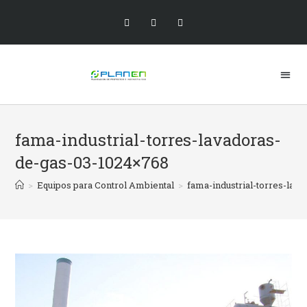
fama-industrial-torres-lavadoras-
de-gas-03-1024×768
>
Equipos para Control Ambiental
>
fama-industrial-torres-lav