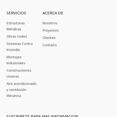
SERVICIOS
ACERCA DE
Estructuras
Nosotros
Metalicas
Proyectos
Obras Civiles
Clientes
Sistemas Contra
Contacto
Incendio
Montajes
Industriales
Construcciones
Livianas
Aire acondicionado
y ventilación
Mecánica
SUSCRIBETE PARA MAS INFORMACION