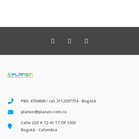
PBX: 4756608 / cel. 3112297754 - Bogotá
planen@planen.com.co
Calle 22d # 72-41 T7 OF 1303
Bogotá - Colombia