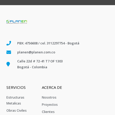
PBX: 4756608 / cel. 3112297754 - Bogotá
planen@planen.com.co
Calle 22d # 72-41 T7 OF 1303
Bogotá - Colombia
SERVICIOS
ACERCA DE
Estructuras
Nosotros
Metalicas
Proyectos
Obras Civiles
Clientes