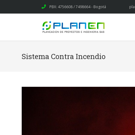
PBX: 4756608 / 7498664 - Bogotá
pl
Sistema Contra Incendio