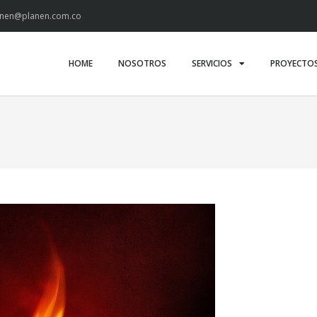
anen@planen.com.co
HOME
NOSOTROS
SERVICIOS
PROYECTO