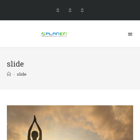
slide
>
slide