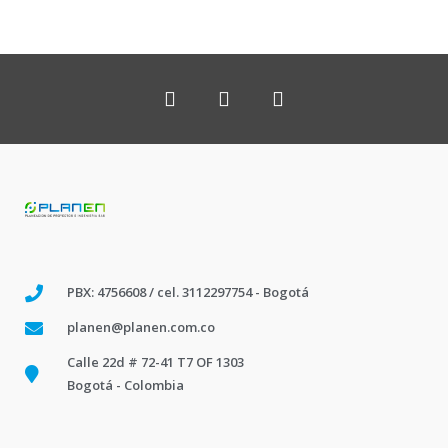
PBX: 4756608 / cel. 3112297754 - Bogotá
planen@planen.com.co
Calle 22d # 72-41 T7 OF 1303
Bogotá - Colombia