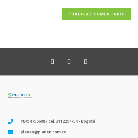
PBX: 4756608 / cel. 3112297754 - Bogotá
planen@planen.com.co