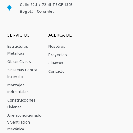
Calle 22d # 72-41 T7 OF 1303
Bogotá - Colombia
SERVICIOS
ACERCA DE
Estructuras
Nosotros
Metalicas
Proyectos
Obras Civiles
Clientes
Sistemas Contra
Contacto
Incendio
Montajes
Industriales
Construcciones
Livianas
Aire acondicionado
y ventilación
Mecánica