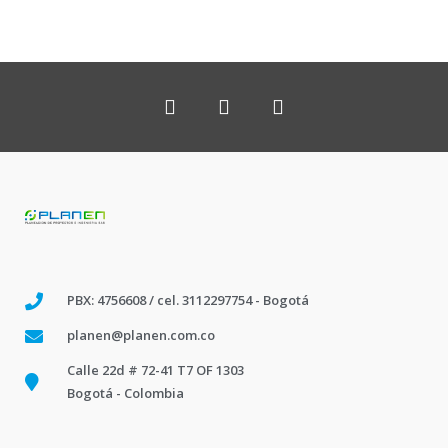
PBX: 4756608 / cel. 3112297754 - Bogotá
planen@planen.com.co
Calle 22d # 72-41 T7 OF 1303
Bogotá - Colombia