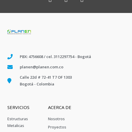
PBX: 4756608 / cel. 3112297754 - Bogotá
planen@planen.com.co
Calle 22d # 72-41 T7 OF 1303
Bogotá - Colombia
SERVICIOS
ACERCA DE
Estructuras
Nosotros
Metalicas
Proyectos