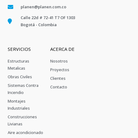
planen@planen.com.co
Calle 22d # 72-41 T7 OF 1303
Bogotá - Colombia
SERVICIOS
ACERCA DE
Estructuras
Nosotros
Metalicas
Proyectos
Obras Civiles
Clientes
Sistemas Contra
Contacto
Incendio
Montajes
Industriales
Construcciones
Livianas
Aire acondicionado