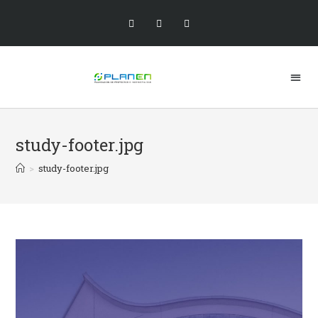
study-footer.jpg
>
study-footer.jpg