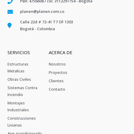
PBX: 4756608 / cel. 3112297754 - Bogotá
planen@planen.com.co
Calle 22d # 72-41 T7 OF 1303
Bogotá - Colombia
SERVICIOS
ACERCA DE
Estructuras
Nosotros
Metalicas
Proyectos
Obras Civiles
Clientes
Sistemas Contra
Contacto
Incendio
Montajes
Industriales
Construcciones
Livianas
Aire acondicionado