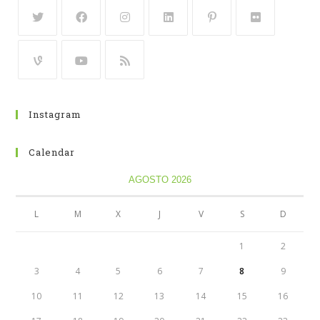
Instagram
Calendar
AGOSTO 2026
L
M
X
J
V
S
D
1
2
3
4
5
6
7
8
9
10
11
12
13
14
15
16