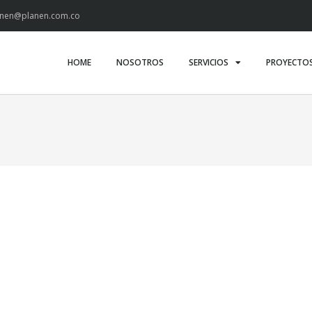
anen@planen.com.co
HOME
NOSOTROS
SERVICIOS
PROYECTO