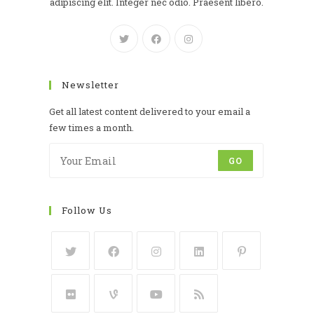
adipiscing elit. Integer nec odio. Praesent libero.
Newsletter
Get all latest content delivered to your email a
few times a month.
GO
Follow Us