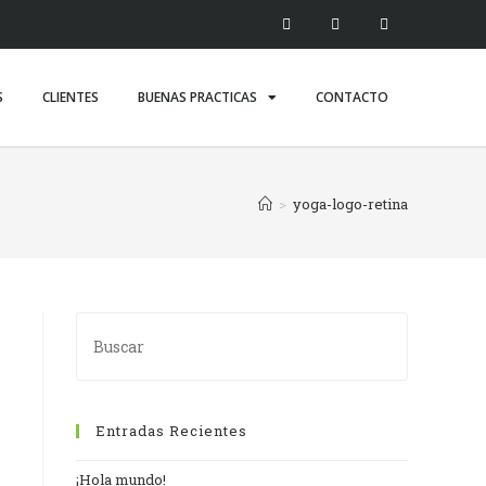
S
CLIENTES
BUENAS PRACTICAS
CONTACTO
>
yoga-logo-retina
Entradas Recientes
¡Hola mundo!